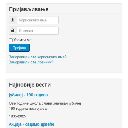
Пријављивање
Корисничко име
Лозинка
Упамти ме
Пријава
Заборавили сте корисничко име?
Заборавили сте лозинку?
Најновије вести
Јубилеј - 190 година
Ове године школа слави значајан јубилеј
190 година постојања
1835-2025
Акција - садимо дрвеће