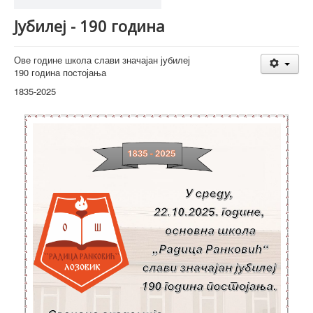
Јубилеј - 190 година
Ове године школа слави значајан јубилеј
190 година постојања
1835-2025