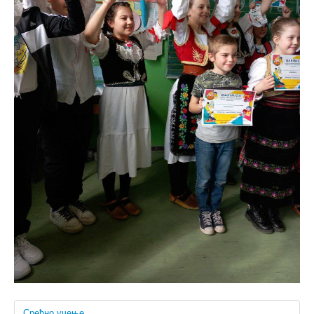
Срећно учење