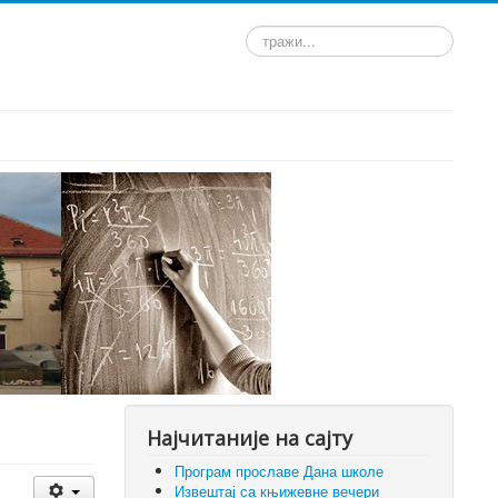
тражи...
Најчитаније на сајту
Програм прославе Дана школе
Извештај са књижевне вечери